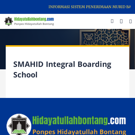
INFORMASI SISTEM PENERIMAAN MURID BARU
SMAHID Integral Boarding
School