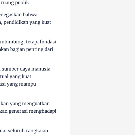
 ruang publik.
menegaskan bahwa
a, pendidikan yang kuat
embimbing, tetapi fondasi
kan bagian penting dari
n sumber daya manusia
tual yang kuat.
rasi yang mampu
dikan yang menguatkan
pkan generasi menghadapi
ai seluruh rangkaian