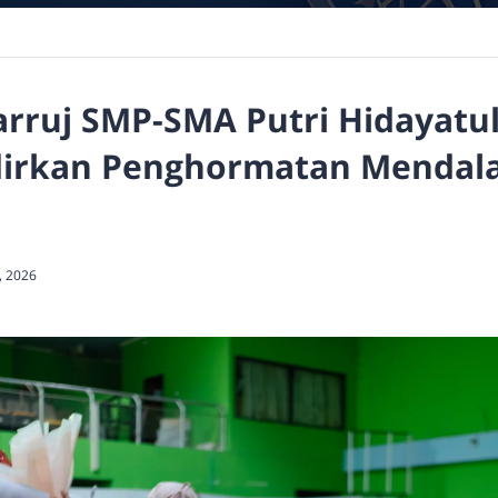
rruj SMP-SMA Putri Hidayatul
dirkan Penghormatan Mendal
2, 2026