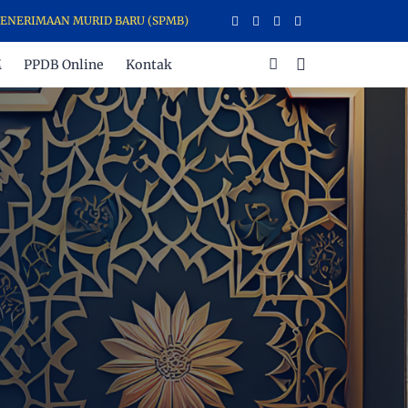
AAN MURID BARU (SPMB) LEMBAGA PENDIDIKAN INTEGRAL (LPIH) BON
M
PPDB Online
Kontak