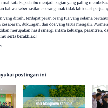
n mahkota kepada ibu menjadi bagian yang paling membekas
n bahwa keberhasilan seorang anak tidak lahir dari perjuan
kan yang diraih, terdapat peran orang tua yang selama bert
 kesabaran, dukungan, dan doa yang terus mengalir. Momen
kan merupakan hasil sinergi antara keluarga, pesantren, d
mu serta berakhlak.[]
h
ukai postingan ini