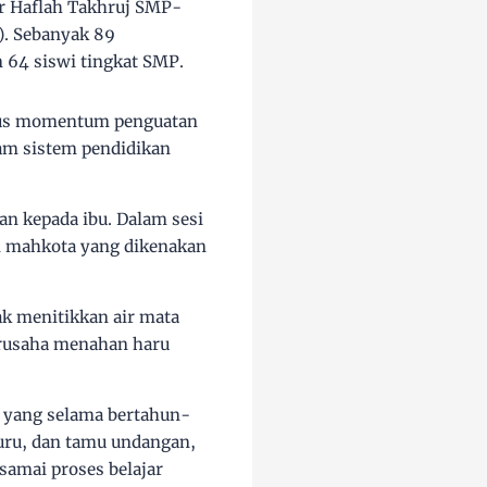
r Haflah Takhruj SMP-
). Sebanyak 89
n 64 siswi tingkat SMP.
ligus momentum penguatan
lam sistem pendidikan
an kepada ibu. Dalam sesi
n mahkota yang dikenakan
k menitikkan air mata
erusaha menahan haru
 yang selama bertahun-
uru, dan tamu undangan,
amai proses belajar