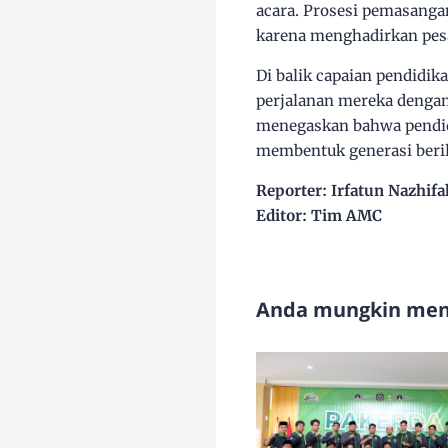
acara. Prosesi pemasanga
karena menghadirkan pesa
Di balik capaian pendidi
perjalanan mereka dengan
menegaskan bahwa pendidi
membentuk generasi beril
Reporter: Irfatun Nazhifa
Editor: Tim AMC
Anda mungkin meny