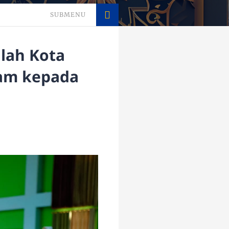
SUBMENU
lah Kota
am kepada