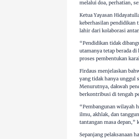
melalui doa, perhatian, s
Ketua Yayasan Hidayatul
keberhasilan pendidikan t
lahir dari kolaborasi ant
“Pendidikan tidak dibang
utamanya tetap berada di
proses pembentukan karakt
Firdaus menjelaskan bah
yang tidak hanya unggul s
Menurutnya, dakwah pend
berkontribusi di tengah 
“Pembangunan wilayah ha
ilmu, akhlak, dan tanggu
tantangan masa depan,” k
Sepanjang pelaksanaan ha