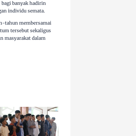
 bagi banyak hadirin
gan individu semata.
ahun-tahun membersamai
tum tersebut sekaligus
an masyarakat dalam