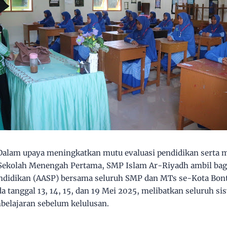
alam upaya meningkatkan mutu evaluasi pendidikan serta
 Sekolah Menengah Pertama, SMP Islam Ar-Riyadh ambil bag
didikan (AASP) bersama seluruh SMP dan MTs se-Kota Bonta
a tanggal 13, 14, 15, dan 19 Mei 2025, melibatkan seluruh si
belajaran sebelum kelulusan.