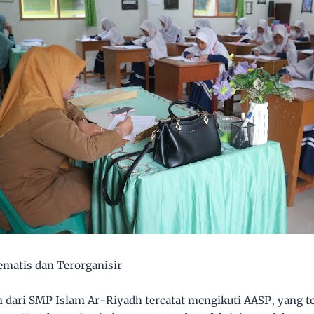
tematis dan Terorganisir
n dari SMP Islam Ar-Riyadh tercatat mengikuti AASP, yang ter