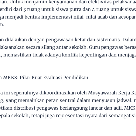
uan. Untuk menjamin kenyamanan dan efektivitas pelaksanaan
terdiri dari 3 ruang untuk siswa putra dan 4 ruang untuk sisw
uga menjadi bentuk implementasi nilai-nilai adab dan kesopa
m.
an dilakukan dengan pengawasan ketat dan sistematis. Dalam
laksanakan secara silang antar sekolah. Guru pengawas berasa
an, memastikan tidak adanya konflik kepentingan dan menjaga
 MKKS: Pilar Kuat Evaluasi Pendidikan
ta ini sepenuhnya dikoordinasikan oleh Musyawarah Kerja K
, yang memainkan peran sentral dalam menyusun jadwal, 
tikan distribusi pengawas berlangsung lancar dan adil. MK
pala sekolah, tetapi juga representasi nyata dari semangat s