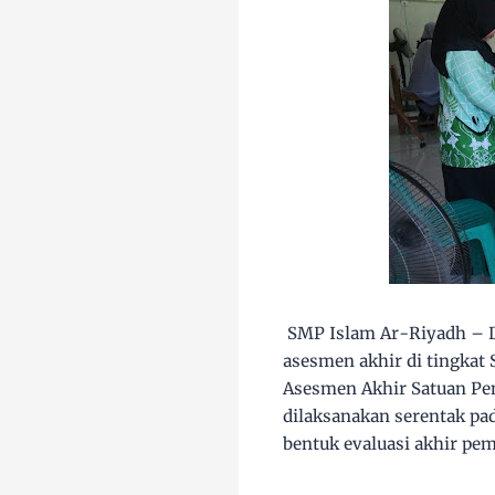
SMP Islam Ar-Riyadh – D
asesmen akhir di tingkat
Asesmen Akhir Satuan Pen
dilaksanakan serentak pad
bentuk evaluasi akhir pem