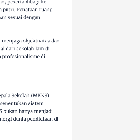
, peserta dibagi ke
a putri. Penataan ruang
nan sesuai dengan
 menjaga objektivitas dan
l dari sekolah lain di
 profesionalisme di
epala Sekolah (MKKS)
menentukan sistem
KS bukan hanya menjadi
inergi dunia pendidikan di