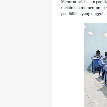
Menurut salah satu paniti
melainkan momentum pen
pendidikan yang unggul da