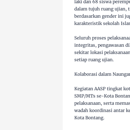
laki dan 68 siswa peremp
dalam tujuh ruang ujian, 
berdasarkan gender ini j
karakteristik sekolah Isla
Seluruh proses pelaksana
integritas, pengawasan di
sekitar lokasi pelaksana
setiap ruang ujian.
Kolaborasi dalam Naungan
Kegiatan AASP tingkat ko
SMP/MTs se-Kota Bontang
pelaksanaan, serta memas
wadah koordinasi antar ke
Kota Bontang.