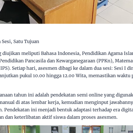
 Sesi, Satu Tujuan
 diujikan meliputi Bahasa Indonesia, Pendidikan Agama Isla
Pendidikan Pancasila dan Kewarganegaraan (PPKn), Matemat
IPS). Setiap hari, asesmen dibagi ke dalam dua sesi: Sesi I d
ilanjutkan pukul 10.00 hingga 12.00 Wita, memastikan waktu 
aan tahun ini adalah pendekatan semi online yang digunaka
manual di atas lembar kerja, kemudian menginput jawabanny
n. Pendekatan ini menjadi bentuk adaptasi terhadap era digita
n dan keterlibatan aktif siswa dalam proses asesmen.