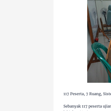
117 Peserta, 7 Ruang, Sis
Sebanyak 117 peserta ujia