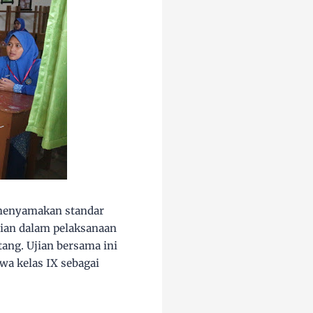
 menyamakan standar
ian dalam pelaksanaan
ng. Ujian bersama ini
swa kelas IX sebagai