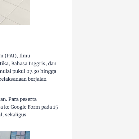
m (PAI), Ilmu
ika, Bahasa Inggris, dan
imulai pukul 07.30 hingga
pelaksanaan berjalan
n. Para peserta
a ke Google Form pada 15
l, sekaligus