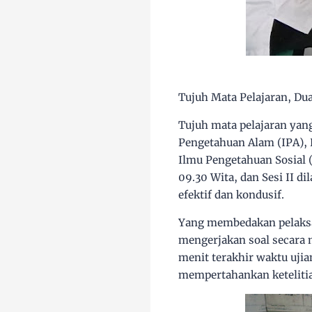
Tujuh Mata Pelajaran, Dua
Tujuh mata pelajaran yang
Pengetahuan Alam (IPA), 
Ilmu Pengetahuan Sosial (
09.30 Wita, dan Sesi II d
efektif dan kondusif.
Yang membedakan pelaksan
mengerjakan soal secara 
menit terakhir waktu ujia
mempertahankan ketelitia