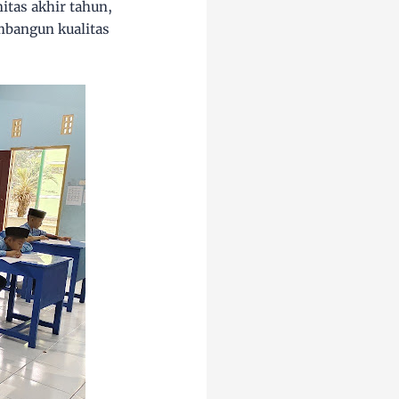
itas akhir tahun,
bangun kualitas