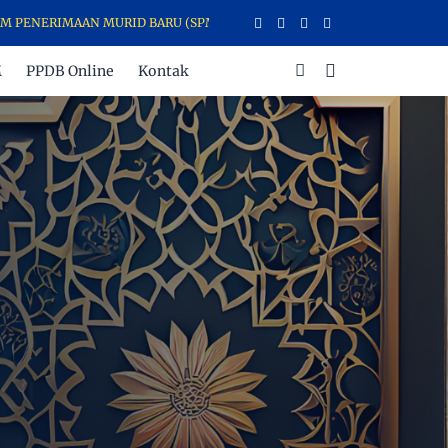
AAN MURID BARU (SPMB) LEMBAGA PENDIDIKAN INTEGRAL (LPIH) BO
M
PPDB Online
Kontak