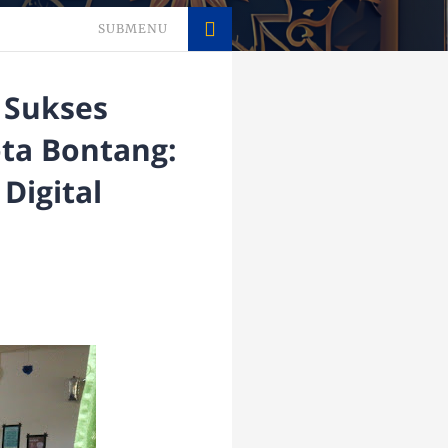
SUBMENU
 Sukses
ta Bontang:
Digital