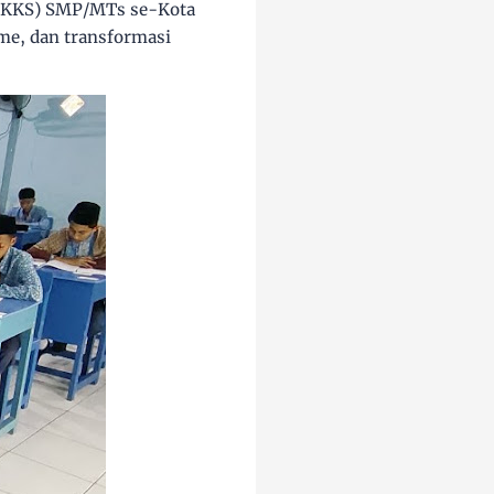
 (MKKS) SMP/MTs se-Kota
me, dan transformasi