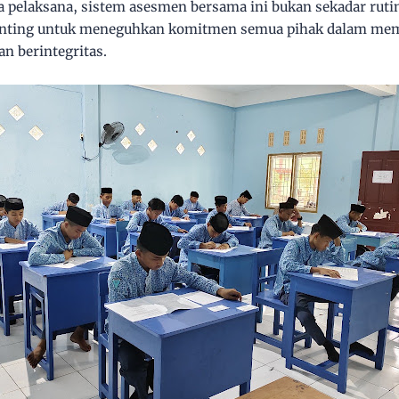
a pelaksana, sistem asesmen bersama ini bukan sekadar rutin
ting untuk meneguhkan komitmen semua pihak dalam mem
n berintegritas.