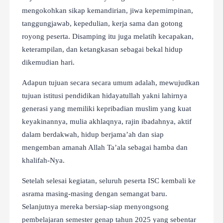
mengokohkan sikap kemandirian, jiwa kepemimpinan,
tanggungjawab, kepedulian, kerja sama dan gotong
royong peserta. Disamping itu juga melatih kecapakan,
keterampilan, dan ketangkasan sebagai bekal hidup
dikemudian hari.
Adapun tujuan secara secara umum adalah, mewujudkan
tujuan istitusi pendidikan hidayatullah yakni lahirnya
generasi yang memiliki kepribadian muslim yang kuat
keyakinannya, mulia akhlaqnya, rajin ibadahnya, aktif
dalam berdakwah, hidup berjama’ah dan siap
mengemban amanah Allah Ta’ala sebagai hamba dan
khalifah-Nya.
Setelah selesai kegiatan, seluruh peserta ISC kembali ke
asrama masing-masing dengan semangat baru.
Selanjutnya mereka bersiap-siap menyongsong
pembelajaran semester genap tahun 2025 yang sebentar