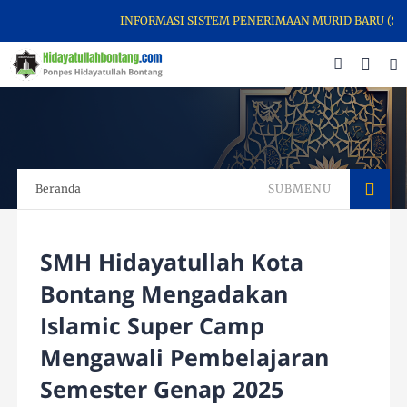
INFORMASI SISTEM PENERIMAAN MURID BARU (SPMB
Beranda
SUBMENU
SMH Hidayatullah Kota
Bontang Mengadakan
Islamic Super Camp
Mengawali Pembelajaran
Semester Genap 2025