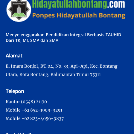
Menyelenggarakan Pendidikan Integral Berbasis TAUHID
Dari TK, MI, SMP dan SMA
Alamat
Jl. Imam Bonjol, RT.04, No. 33, Api-Api, Kec. Bontang
Utara, Kota Bontang, Kalimantan Timur 75311
Telepon
Kantor (0548) 21170
Mobile +62 852-1909-3291
Mobile +62 823-4656-9837