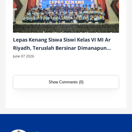
Lepas Kenang Siswa Siswi Kelas VI MI Ar
Riyadh, Teruslah Bersinar Dimanapun
Kalian Berada
June 07 2026
Show Comments (0)