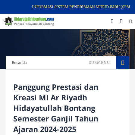
INFORMASI SISTEM PENERIMAAN MURID BARU (SPMB) LEMB
Beranda
SUBMENU
Panggung Prestasi dan
Kreasi MI Ar Riyadh
Hidayatullah Bontang
Semester Ganjil Tahun
Ajaran 2024-2025