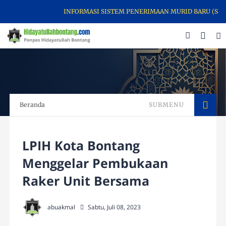
INFORMASI SISTEM PENERIMAAN MURID BARU (SPMB)
Beranda
SUBMENU
LPIH Kota Bontang
Menggelar Pembukaan
Raker Unit Bersama
abuakmal
Sabtu, Juli 08, 2023