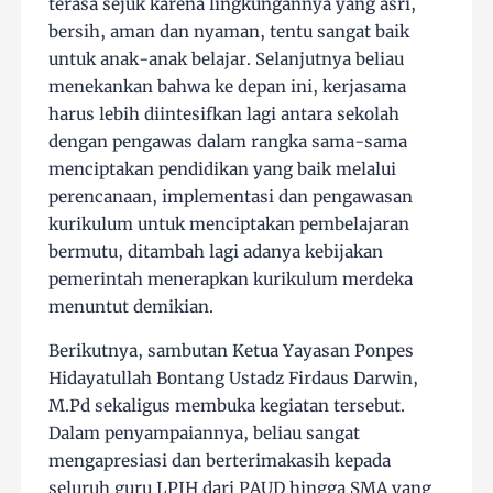
terasa sejuk karena lingkungannya yang asri,
bersih, aman dan nyaman, tentu sangat baik
untuk anak-anak belajar. Selanjutnya beliau
menekankan bahwa ke depan ini, kerjasama
harus lebih diintesifkan lagi antara sekolah
dengan pengawas dalam rangka sama-sama
menciptakan pendidikan yang baik melalui
perencanaan, implementasi dan pengawasan
kurikulum untuk menciptakan pembelajaran
bermutu, ditambah lagi adanya kebijakan
pemerintah menerapkan kurikulum merdeka
menuntut demikian.
Berikutnya, sambutan Ketua Yayasan Ponpes
Hidayatullah Bontang Ustadz Firdaus Darwin,
M.Pd sekaligus membuka kegiatan tersebut.
Dalam penyampaiannya, beliau sangat
mengapresiasi dan berterimakasih kepada
seluruh guru LPIH dari PAUD hingga SMA yang