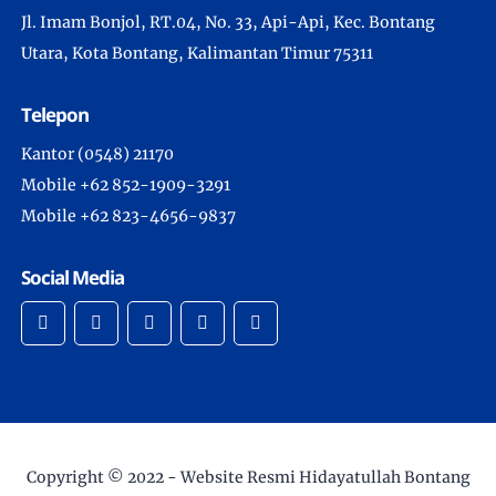
Jl. Imam Bonjol, RT.04, No. 33, Api-Api, Kec. Bontang
Utara, Kota Bontang, Kalimantan Timur 75311
Telepon
Kantor (0548) 21170
Mobile +62 852-1909-3291
Mobile +62 823-4656-9837
Social Media
Copyright © 2022 -
Website Resmi Hidayatullah Bontang