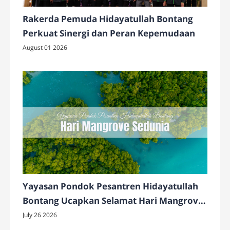
Rakerda Pemuda Hidayatullah Bontang
Perkuat Sinergi dan Peran Kepemudaan
August 01 2026
Yayasan Pondok Pesantren Hidayatullah
Bontang Ucapkan Selamat Hari Mangrove
Sedunia 2026
July 26 2026