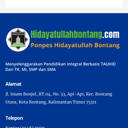
Menyelenggarakan Pendidikan Integral Berbasis TAUHID
Dari TK, MI, SMP dan SMA
Alamat
Jl. Imam Bonjol, RT.04, No. 33, Api-Api, Kec. Bontang
Utara, Kota Bontang, Kalimantan Timur 75311
Telepon
Kantor (0548) 21170