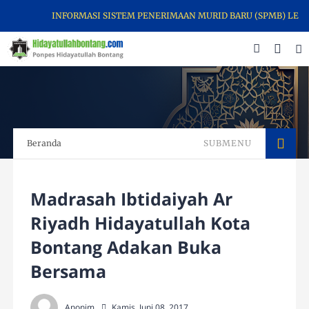
INFORMASI SISTEM PENERIMAAN MURID BARU (SPMB) LEMBAGA PEN
Beranda
SUBMENU
Madrasah Ibtidaiyah Ar
Riyadh Hidayatullah Kota
Bontang Adakan Buka
Bersama
Anonim
Kamis, Juni 08, 2017