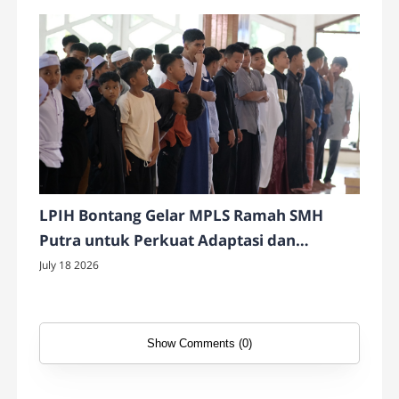
LPIH Bontang Gelar MPLS Ramah SMH
Putra untuk Perkuat Adaptasi dan
Karakter Siswa
July 18 2026
Show Comments (0)