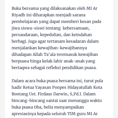
Buka bersama yang dilaksanakan oleh MI Ar
Riyadh ini diharapkan menjadi sarana
pembelajaran yang dapat memberi kesan pada
jiwa siswa-siswi tentang kebersamaan,
persaudaraan, kepedulian, dan keindahan
berbagi. Juga agar tertanam kesadaran dalam
menjalankan kewajiban-kewajibannya
dihadapan Allah Ta’ala teremasuk kewajiban
berpuasa hinga kelak lahir anak-anak yang
bertaqwa sebagai refleksi pendidikan puasa.
Dalam acara buka puasa bersama ini, turut pula
hadir Ketua Yayasan Ponpes Hidayatullah Kota
Bontang Ust. Firdaus Darwin, S,Pd.I. Dalam
bincang-bincang santai saat menunggu waktu
buka puasa tiba, belia menyampaikan
apresiasinya kepada seluruh TIM guru MI Ar