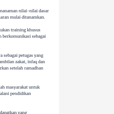
enanaman nilai-nilai dasar
naran mulai ditanamkan.
kukan training khusus
n berkomunikasi sebagai
a sebagai petugas yang
mbilan zakat, infaq dan
arkan setelah ramadhan
mah masyarakat untuk
alani pendidikan
 dapatkan yang