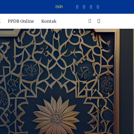
INFORMASI SISTEM PENERIMAAN MURID BARU (SPMB)
M
PPDB Online
Kontak