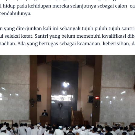
 hidup pada kehidupan mereka selanjutnya sebagai calon-c
 pendahulunya.
yang diterjunkan kali ini sebanyak tujuh puluh tujuh santri
i seleksi ketat. Santri yang belum memenuhi kwalifikasi dib
dhan. Ada yang bertugas sebagai keamanan, keberisihan, d