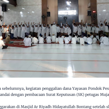
 sebelumnya, kegiatan penggalian dana Yayasan Pondok Pes
itandai dengan pembacaan Surat Keputusan (SK) petugas Mu
ggarakan di Masjid Ar Riyadh Hidayatullah Bontang setelah s