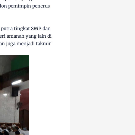
alon pemimpin penerus
 putra tingkat SMP dan
eri amanah yang lain di
an juga menjadi takmir