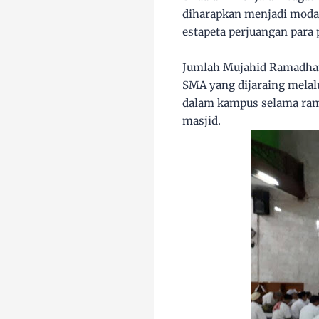
diharapkan menjadi modal
estapeta perjuangan para
Jumlah Mujahid Ramadhan 
SMA yang dijaraing melalu
dalam kampus selama rama
masjid.