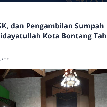
K, dan Pengambilan Sumpah 
dayatullah Kota Bontang Tah
6, 2017