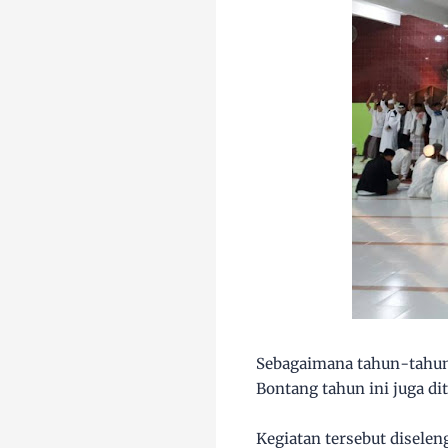
Sebagaimana tahun-tahun
Bontang tahun ini juga d
Kegiatan tersebut diselen