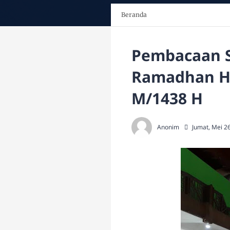
Beranda
Pembacaan S
Ramadhan Hi
M/1438 H
Anonim
Jumat, Mei 2