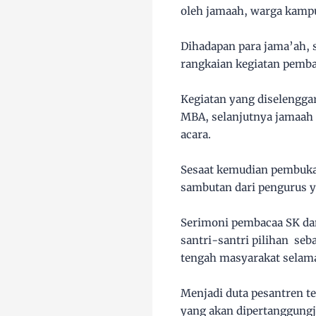
oleh jamaah, warga kampus
Dihadapan para jama’ah, 
rangkaian kegiatan pemba
Kegiatan yang diselengga
MBA, selanjutnya jamaah
acara.
Sesaat kemudian pembukaa
sambutan dari pengurus y
Serimoni pembacaa SK dan
santri-santri pilihan seb
tengah masyarakat selam
Menjadi duta pesantren 
yang akan dipertanggung