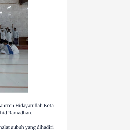
antren Hidayatullah Kota
jahid Ramadhan.
halat subuh yang dihadiri