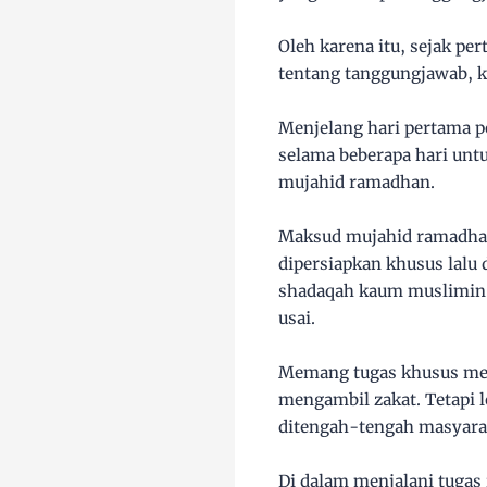
Oleh karena itu, sejak pe
tentang tanggungjawab, k
Menjelang hari pertama p
selama beberapa hari un
mujahid ramadhan.
Maksud mujahid ramadhan 
dipersiapkan khusus lalu
shadaqah kaum muslimin.
usai.
Memang tugas khusus mer
mengambil zakat. Tetapi 
ditengah-tengah masyara
Di dalam menjalani tuga