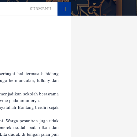
SUBMENU
erbagai hal termasuk bidang
juga bermunculan, fullday dan
f menjadikan sekolah berasrama
ssivme pada umumnya.
yatullah Bontang berdiri sejak
ni. Warga pesantren juga tidak
 mereka sudah pada nikah dan
kita duduk di tengan jalan pun