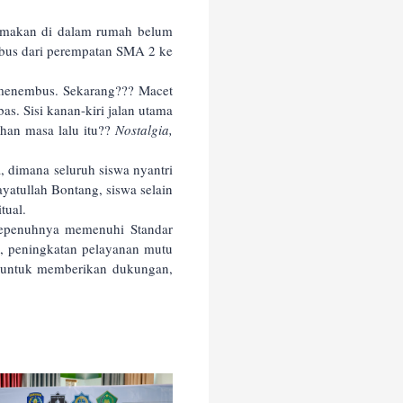
g makan di dalam rumah belum
bus dari perempatan SMA 2 ke
menembus. Sekarang??? Macet
as. Sisi kanan-kiri jalan utama
han masa lalu itu??
Nostalgia,
, dimana seluruh siswa nyantri
yatullah Bontang, siswa selain
tual.
sepenuhnya memenuhi Standar
n, peningkatan pelayanan mutu
 untuk memberikan dukungan,