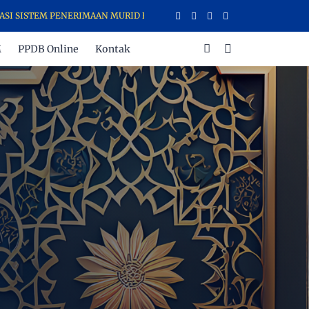
SISTEM PENERIMAAN MURID BARU (SPMB) LEMBAGA PENDIDIKAN INTEG
M
PPDB Online
Kontak