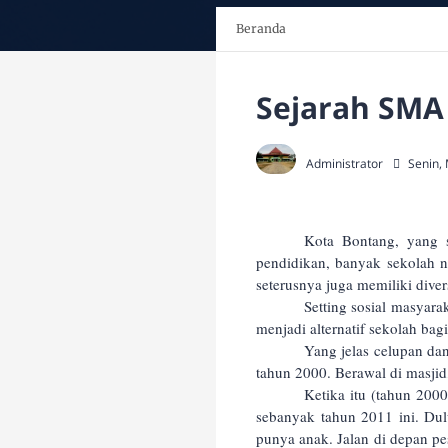
Beranda
Sejarah SMA
Administrator
Senin,
Kota Bontang, yang s
pendidikan, banyak sekolah n
seterusnya juga memiliki divers
Setting sosial masyar
menjadi alternatif sekolah b
Yang jelas celupan dan
tahun 2000. Berawal di masjid
Ketika itu (tahun 2000
sebanyak tahun 2011 ini. Du
punya anak. Jalan di depan pe