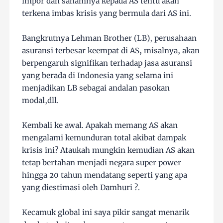
impor dan sahamnya kepada AS tentu akan
terkena imbas krisis yang bermula dari AS ini.
Bangkrutnya Lehman Brother (LB), perusahaan
asuransi terbesar keempat di AS, misalnya, akan
berpengaruh signifikan terhadap jasa asuransi
yang berada di Indonesia yang selama ini
menjadikan LB sebagai andalan pasokan
modal,dll.
Kembali ke awal. Apakah memang AS akan
mengalami kemunduran total akibat dampak
krisis ini? Ataukah mungkin kemudian AS akan
tetap bertahan menjadi negara super power
hingga 20 tahun mendatang seperti yang apa
yang diestimasi oleh Damhuri ?.
Kecamuk global ini saya pikir sangat menarik