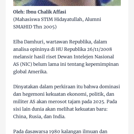
Oleh: Ibnu Chalik Affasi
(Mahasiswa STIM Hidayatullah, Alumni
SMAHID Thn 2005)
Elba Damhuri, wartawan Republika, dalam
analisa opininya di HU Republika 26/11/2008
melansir hasil riset Dewan Intelejen Nasional
AS (NIC) belum lama ini tentang kepemimpinan
global Amerika.
Dinyatakan dalam perkiraan itu bahwa dominasi
dan hegemoni kekuatan ekonomi, politik, dan
militer AS akan merosot tajam pada 2025. Pada
sisi lain dunia akan melihat kekuatan baru:
China, Rusia, dan India.
Pada dasawarsa 1980 kalangan ilmuan dan