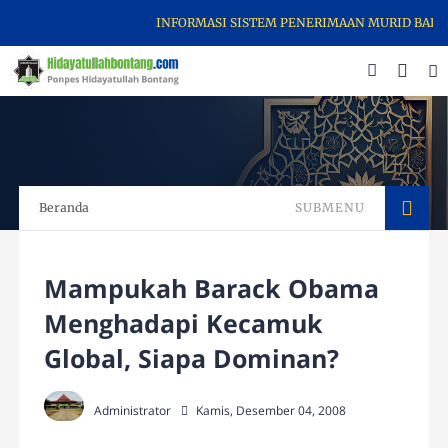
INFORMASI SISTEM PENERIMAAN MURID BARU (SPM
Beranda
SUBMENU
Mampukah Barack Obama
Menghadapi Kecamuk
Global, Siapa Dominan?
Administrator
Kamis, Desember 04, 2008