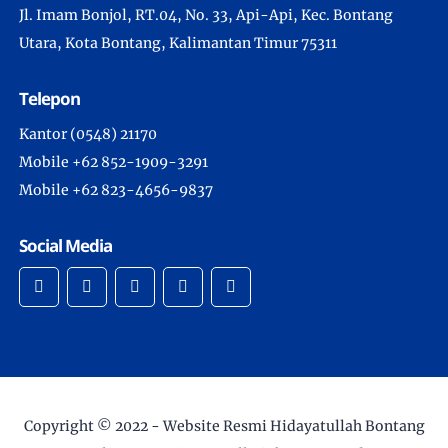
Jl. Imam Bonjol, RT.04, No. 33, Api-Api, Kec. Bontang
Utara, Kota Bontang, Kalimantan Timur 75311
Telepon
Kantor (0548) 21170
Mobile +62 852-1909-3291
Mobile +62 823-4656-9837
Social Media
Copyright © 2022 -
Website Resmi Hidayatullah Bontang