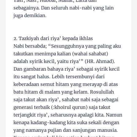
Yasr, Nasr, Hubbal, Manat, Latta dan
sebagainya. Dan seluruh nabi-nabi yang lain
juga demikian.
2. Tazkiyah dari riya’ kepada ikhlas
Nabi bersabda; “Sesungguhnya yang paling aku
takutkan menimpa kalian (wahai sahabat)
adalah syirik kecil, yaitu riya’” (HR. Ahmad).
Dan gambaran bahaya riya’ sebagai syirik kecil
itu sangat halus. Lebih tersembunyi dari
keberadaan semut hitam yang merayap di atas
batu hitam di malam yang kelam. Rosulullah
saja takut akan riya’, sahabat nabi saja sebagai
generasi terbaik (:khoirul qurun) saja takut
terjangkit riya’, seharusnya apalagi kita. Namun
kenapa kadang-kadang kita suka sekali dengan
yang namanya pujian dan sanjungan manusia.