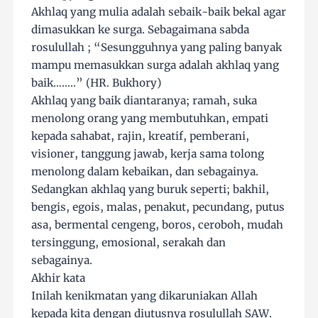
Akhlaq yang mulia adalah sebaik-baik bekal agar
dimasukkan ke surga. Sebagaimana sabda
rosulullah ; “Sesungguhnya yang paling banyak
mampu memasukkan surga adalah akhlaq yang
baik……..” (HR. Bukhory)
Akhlaq yang baik diantaranya; ramah, suka
menolong orang yang membutuhkan, empati
kepada sahabat, rajin, kreatif, pemberani,
visioner, tanggung jawab, kerja sama tolong
menolong dalam kebaikan, dan sebagainya.
Sedangkan akhlaq yang buruk seperti; bakhil,
bengis, egois, malas, penakut, pecundang, putus
asa, bermental cengeng, boros, ceroboh, mudah
tersinggung, emosional, serakah dan
sebagainya.
Akhir kata
Inilah kenikmatan yang dikaruniakan Allah
kepada kita dengan diutusnya rosulullah SAW.