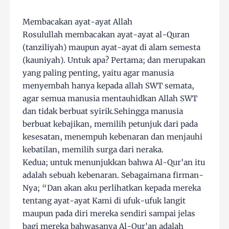
Membacakan ayat-ayat Allah
Rosulullah membacakan ayat-ayat al-Quran
(tanziliyah) maupun ayat-ayat di alam semesta
(kauniyah). Untuk apa? Pertama; dan merupakan
yang paling penting, yaitu agar manusia
menyembah hanya kepada allah SWT semata,
agar semua manusia mentauhidkan Allah SWT
dan tidak berbuat syirik.Sehingga manusia
berbuat kebajikan, memilih petunjuk dari pada
kesesatan, menempuh kebenaran dan menjauhi
kebatilan, memilih surga dari neraka.
Kedua; untuk menunjukkan bahwa Al-Qur'an itu
adalah sebuah kebenaran. Sebagaimana firman-
Nya; “Dan akan aku perlihatkan kepada mereka
tentang ayat-ayat Kami di ufuk-ufuk langit
maupun pada diri mereka sendiri sampai jelas
bagi mereka bahwasanya Al-Qur'an adalah