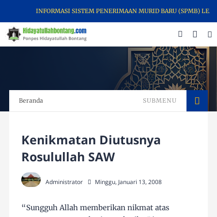
INFORMASI SISTEM PENERIMAAN MURID BARU (SPMB) LEMBAGA P
Beranda
SUBMENU
Kenikmatan Diutusnya
Rosulullah SAW
Administrator
Minggu, Januari 13, 2008
“Sungguh Allah memberikan nikmat atas