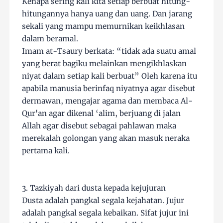
Kenapa sering kali kita setiap berbuat hitung-
hitungannya hanya uang dan uang. Dan jarang
sekali yang mampu memurnikan keikhlasan
dalam beramal.
Imam at-Tsaury berkata: “tidak ada suatu amal
yang berat bagiku melainkan mengikhlaskan
niyat dalam setiap kali berbuat” Oleh karena itu
apabila manusia berinfaq niyatnya agar disebut
dermawan, mengajar agama dan membaca Al-
Qur'an agar dikenal ‘alim, berjuang di jalan
Allah agar disebut sebagai pahlawan maka
merekalah golongan yang akan masuk neraka
pertama kali.
3. Tazkiyah dari dusta kepada kejujuran
Dusta adalah pangkal segala kejahatan. Jujur
adalah pangkal segala kebaikan. Sifat jujur ini