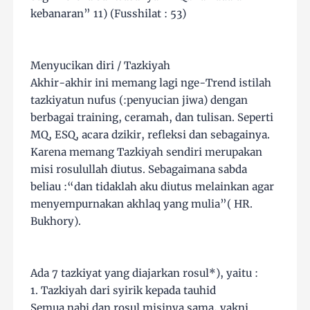
kebanaran” 11) (Fusshilat : 53)
Menyucikan diri / Tazkiyah
Akhir-akhir ini memang lagi nge-Trend istilah
tazkiyatun nufus (:penyucian jiwa) dengan
berbagai training, ceramah, dan tulisan. Seperti
MQ, ESQ, acara dzikir, refleksi dan sebagainya.
Karena memang Tazkiyah sendiri merupakan
misi rosulullah diutus. Sebagaimana sabda
beliau :“dan tidaklah aku diutus melainkan agar
menyempurnakan akhlaq yang mulia”( HR.
Bukhory).
Ada 7 tazkiyat yang diajarkan rosul*), yaitu :
1. Tazkiyah dari syirik kepada tauhid
Semua nabi dan rosul misinya sama, yakni