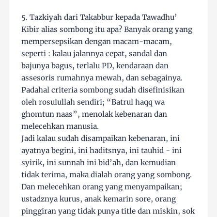
5. Tazkiyah dari Takabbur kepada Tawadhu’
Kibir alias sombong itu apa? Banyak orang yang
mempersepsikan dengan macam-macam,
seperti : kalau jalannya cepat, sandal dan
bajunya bagus, terlalu PD, kendaraan dan
assesoris rumahnya mewah, dan sebagainya.
Padahal criteria sombong sudah disefinisikan
oleh rosulullah sendiri; “Batrul haqq wa
ghomtun naas”, menolak kebenaran dan
melecehkan manusia.
Jadi kalau sudah disampaikan kebenaran, ini
ayatnya begini, ini haditsnya, ini tauhid - ini
syirik, ini sunnah ini bid’ah, dan kemudian
tidak terima, maka dialah orang yang sombong.
Dan melecehkan orang yang menyampaikan;
ustadznya kurus, anak kemarin sore, orang
pinggiran yang tidak punya title dan miskin, sok