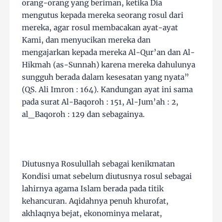
orang-orang yang beriman, ketika Dia
mengutus kepada mereka seorang rosul dari
mereka, agar rosul membacakan ayat-ayat
Kami, dan menyucikan mereka dan
mengajarkan kepada mereka Al-Qur’an dan Al-
Hikmah (as-Sunnah) karena mereka dahulunya
sungguh berada dalam kesesatan yang nyata”
(QS. Ali Imron : 164). Kandungan ayat ini sama
pada surat Al-Baqoroh : 151, Al-Jum’ah : 2,
al_Baqoroh : 129 dan sebagainya.
Diutusnya Rosulullah sebagai kenikmatan
Kondisi umat sebelum diutusnya rosul sebagai
lahirnya agama Islam berada pada titik
kehancuran. Aqidahnya penuh khurofat,
akhlaqnya bejat, ekonominya melarat,